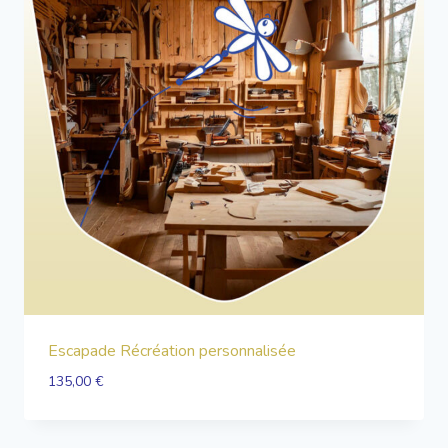
Escapade Récréation personnalisée
135,00
€