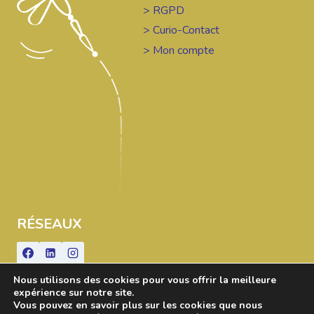
> RGPD
> Curio-Contact
> Mon compte
RÉSEAUX
Nous utilisons des cookies pour vous offrir la meilleure
expérience sur notre site.
Vous pouvez en savoir plus sur les cookies que nous