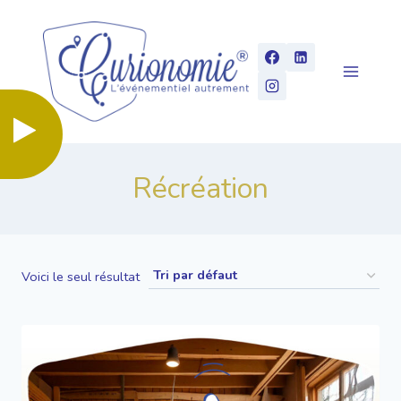
Aller
au
contenu
Récréation
Voici le seul résultat