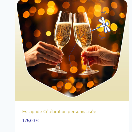
Escapade Célébration personnalisée
175,00
€