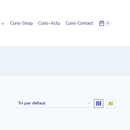
Curio-Shop
Curio-Actu
Curio-Contact
0