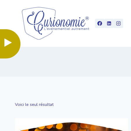
Aller
au
contenu
Voici le seul résultat