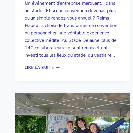
Un événement d’entreprise marquant… dans
un stade ! Et si une convention devenait plus
qu’un simple rendez-vous annuel ? Reims
Habitat a choisi de transformer sa convention
du personnel en une véritable expérience
collective inédite. Au Stade Delaune, plus de
140 collaborateurs se sont réunis et ont
investi tous les lieux du stade, du vestiaire…
UNE
LIRE LA SUITE
CONVENTION
HORS
DU
COMMUN
POUR
REIMS
HABITAT