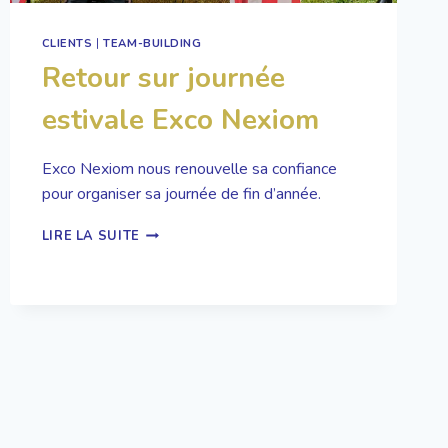
CLIENTS
|
TEAM-BUILDING
Retour sur journée
estivale Exco Nexiom
Exco Nexiom nous renouvelle sa confiance
pour organiser sa journée de fin d’année.
RETOUR
LIRE LA SUITE
SUR
JOURNÉE
ESTIVALE
EXCO
NEXIOM