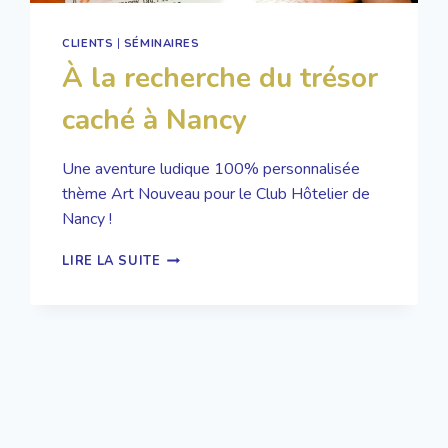
CLIENTS
|
SÉMINAIRES
À la recherche du trésor
caché à Nancy
Une aventure ludique 100% personnalisée
thème Art Nouveau pour le Club Hôtelier de
Nancy !
À
LIRE LA SUITE
LA
RECHERCHE
DU
TRÉSOR
CACHÉ
À
NANCY