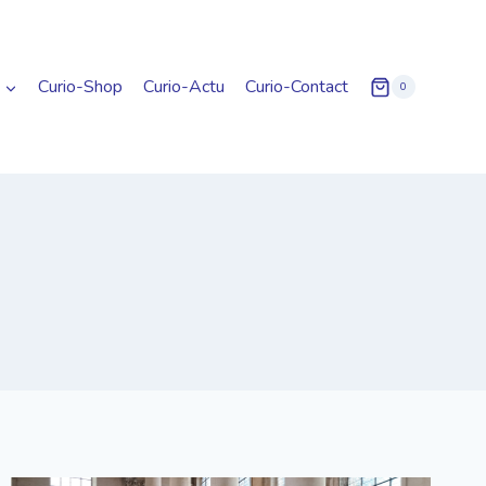
Curio-Shop
Curio-Actu
Curio-Contact
0