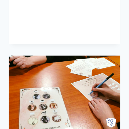
TEAMBUILDING
POUR
PRÉPARER
LES
SÉMINAIRES
D’ÉTÉ
!