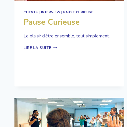
CLIENTS
|
INTERVIEW
|
PAUSE CURIEUSE
Pause Curieuse
Le plaisir d’être ensemble, tout simplement.
PAUSE
LIRE LA SUITE
CURIEUSE