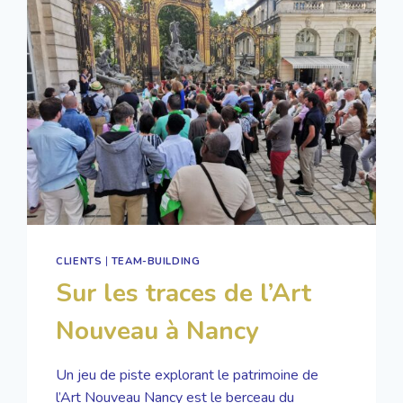
CLIENTS
|
TEAM-BUILDING
Sur les traces de l’Art
Nouveau à Nancy
Un jeu de piste explorant le patrimoine de
l’Art Nouveau Nancy est le berceau du