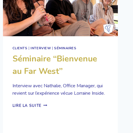
FRANCE
CLIENTS
|
INTERVIEW
|
SÉMINAIRES
Séminaire “Bienvenue
au Far West”
Interview avec Nathalie, Office Manager, qui
revient sur l’expérience vécue Lorraine Inside.
SÉMINAIRE
LIRE LA SUITE
“BIENVENUE
AU
FAR
WEST”