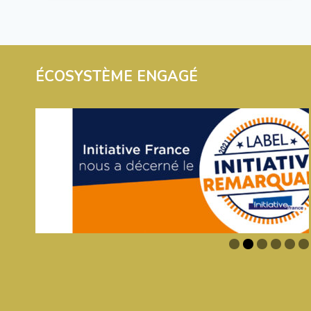
2024
POUR
CRÉER
DU
LIEN
ÉCOSYSTÈME ENGAGÉ