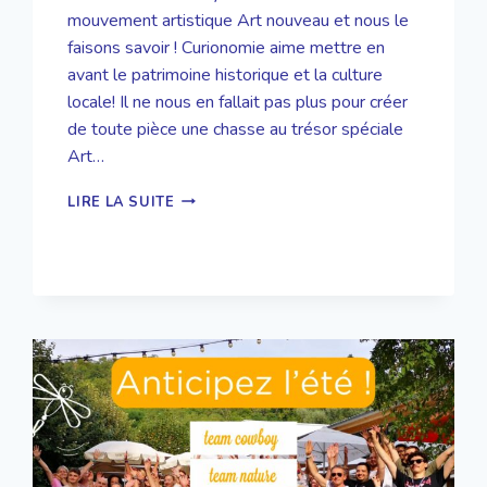
mouvement artistique Art nouveau et nous le
faisons savoir ! Curionomie aime mettre en
avant le patrimoine historique et la culture
locale! Il ne nous en fallait pas plus pour créer
de toute pièce une chasse au trésor spéciale
Art…
SUR
LIRE LA SUITE
LES
TRACES
DE
L’ART
NOUVEAU
À
NANCY