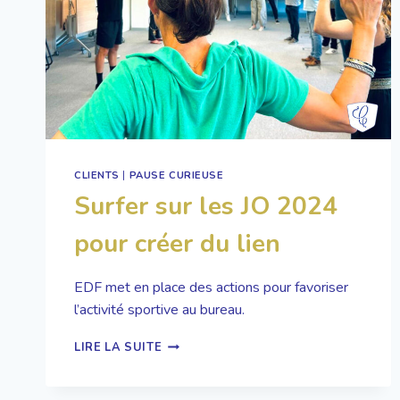
CLIENTS
|
PAUSE CURIEUSE
Surfer sur les JO 2024
pour créer du lien
EDF met en place des actions pour favoriser
l’activité sportive au bureau.
SURFER
LIRE LA SUITE
SUR
LES
JO