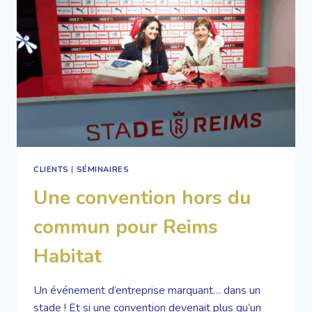
CLIENTS
|
SÉMINAIRES
Une convention hors du
commun pour Reims
Habitat
Un événement d’entreprise marquant… dans un
stade ! Et si une convention devenait plus qu’un