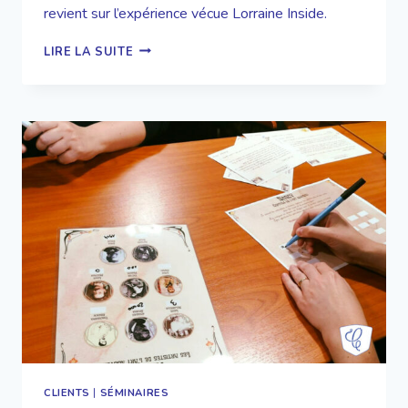
revient sur l’expérience vécue Lorraine Inside.
SÉMINAIRE
LIRE LA SUITE
“BIENVENUE
AU
FAR
WEST”
CLIENTS
|
SÉMINAIRES