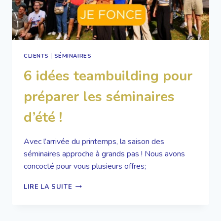
CLIENTS
|
SÉMINAIRES
6 idées teambuilding pour
préparer les séminaires
d’été !
Avec l’arrivée du printemps, la saison des
séminaires approche à grands pas ! Nous avons
concocté pour vous plusieurs offres;
6
LIRE LA SUITE
IDÉES
TEAMBUILDING
POUR