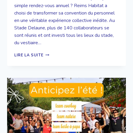
simple rendez-vous annuel ? Reims Habitat a
choisi de transformer sa convention du personnel
en une véritable expérience collective inédite. Au
Stade Delaune, plus de 140 collaborateurs se
sont réunis et ont investi tous les lieux du stade,
du vestiaire…
UNE
LIRE LA SUITE
CONVENTION
HORS
DU
COMMUN
POUR
REIMS
HABITAT